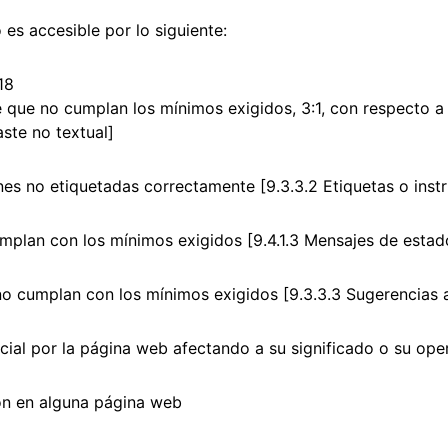
es accesible por lo siguiente:
18
e que no cumplan los mínimos exigidos, 3:1, con respecto a
aste no textual]
ones no etiquetadas correctamente [9.3.3.2 Etiquetas o inst
mplan con los mínimos exigidos [9.4.1.3 Mensajes de estad
no cumplan con los mínimos exigidos [9.3.3.3 Sugerencias a
ncial por la página web afectando a su significado o su ope
ión en alguna página web