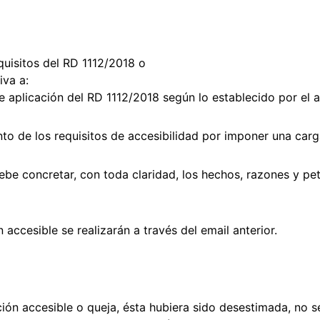
equisitos del RD 1112/2018 o
iva a:
 aplicación del RD 1112/2018 según lo establecido por el a
to de los requisitos de accesibilidad por imponer una car
debe concretar, con toda claridad, los hechos, razones y pe
accesible se realizarán a través del email anterior.
ción accesible o queja, ésta hubiera sido desestimada, no s