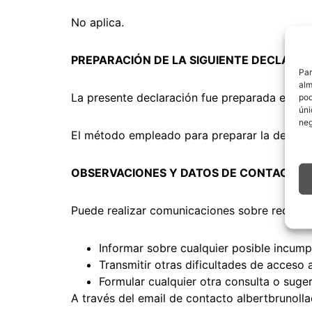
No aplica.
PREPARACIÓN DE LA SIGUIENTE DECLARAC
Par
alm
La presente declaración fue preparada el 6 
pod
úni
neg
El método empleado para preparar la declara
OBSERVACIONES Y DATOS DE CONTACTO
Puede realizar comunicaciones sobre requisit
Informar sobre cualquier posible incump
Transmitir otras dificultades de acceso 
Formular cualquier otra consulta o suger
A través del email de contacto albertbruno