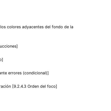
 los colores adyacentes del fondo de la
rucciones]
o]
nte errores (condicional)]
ración [9.2.4.3 Orden del foco]