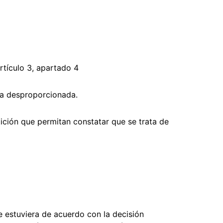
rtículo 3, apartado 4
ga desproporcionada.
tición que permitan constatar que se trata de
e estuviera de acuerdo con la decisión