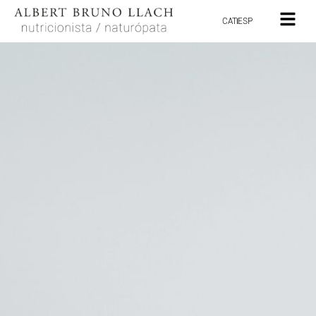
CAT
ESP