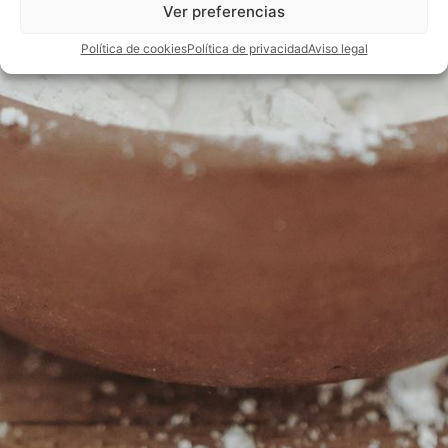
Ver preferencias
Política de cookies
Política de privacidad
Aviso legal