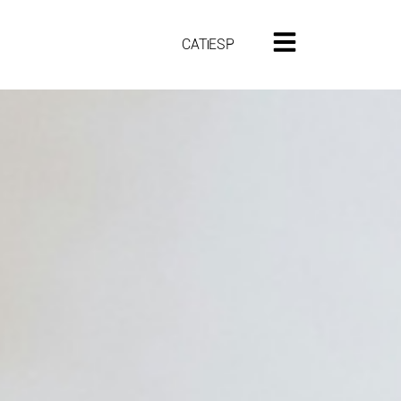
CAT
ESP