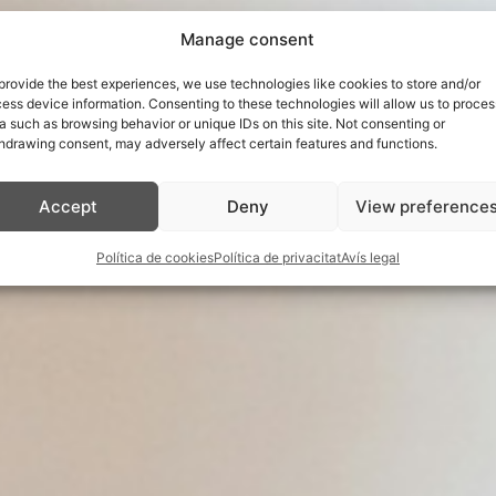
Manage consent
provide the best experiences, we use technologies like cookies to store and/or
ess device information. Consenting to these technologies will allow us to proces
a such as browsing behavior or unique IDs on this site. Not consenting or
hdrawing consent, may adversely affect certain features and functions.
Accept
Deny
View preference
Política de cookies
Política de privacitat
Avís legal