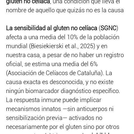
gluten no celíaca
, una condición que lleva el
nombre de aquello que quizás no es la causa
La sensibilidad al gluten no celíaca
(
SGNC
)
afecta a una media del 10% de la población
mundial (Biesiekierski et al., 2025) y en
nuestra casa, a pesar de no haber un registro
oficial, se estima una media del 6%
(Asociación de Celíacos de Cataluña). La
causa exacta es desconocida, y no existe
ningún biomarcador diagnóstico específico.
La respuesta inmune puede implicar
mecanismos innatos —sin anticuerpos ni
sensibilización previa— activados no
necesariamente por el gluten sino por otros