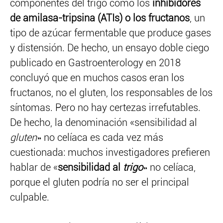
componentes del trigo como los
inhibidores
de amilasa-tripsina (ATIs) o los fructanos
, un
tipo de azúcar fermentable que produce gases
y distensión. De hecho, un ensayo doble ciego
publicado en Gastroenterology en 2018
concluyó que en muchos casos eran los
fructanos, no el gluten, los responsables de los
síntomas. Pero no hay certezas irrefutables.
De hecho, la denominación «sensibilidad al
gluten
» no celíaca es cada vez más
cuestionada: muchos investigadores prefieren
hablar de «
sensibilidad al
trigo
» no celíaca,
porque el gluten podría no ser el principal
culpable.