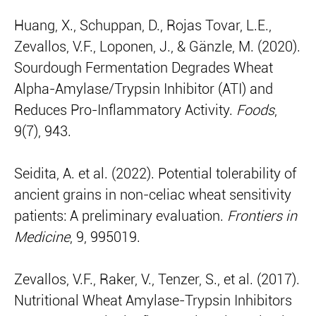
Huang, X., Schuppan, D., Rojas Tovar, L.E.,
Zevallos, V.F., Loponen, J., & Gänzle, M. (2020).
Sourdough Fermentation Degrades Wheat
Alpha-Amylase/Trypsin Inhibitor (ATI) and
Reduces Pro-Inflammatory Activity.
Foods
,
9(7), 943.
Seidita, A. et al. (2022). Potential tolerability of
ancient grains in non-celiac wheat sensitivity
patients: A preliminary evaluation.
Frontiers in
Medicine
, 9, 995019.
Zevallos, V.F., Raker, V., Tenzer, S., et al. (2017).
Nutritional Wheat Amylase-Trypsin Inhibitors