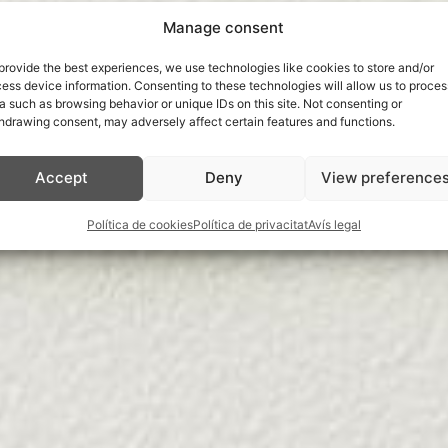
Manage consent
provide the best experiences, we use technologies like cookies to store and/or
ess device information. Consenting to these technologies will allow us to proces
a such as browsing behavior or unique IDs on this site. Not consenting or
hdrawing consent, may adversely affect certain features and functions.
Accept
Deny
View preference
Política de cookies
Política de privacitat
Avís legal