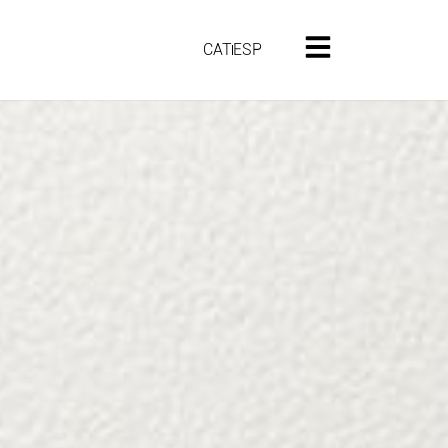
CAT
ESP